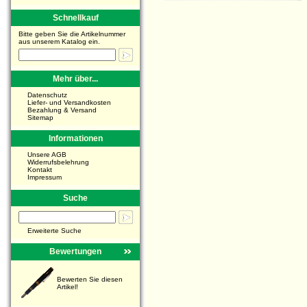
Schnellkauf
Bitte geben Sie die Artikelnummer
aus unserem Katalog ein.
Mehr über...
Datenschutz
Liefer- und Versandkosten
Bezahlung & Versand
Sitemap
Informationen
Unsere AGB
Widerrufsbelehrung
Kontakt
Impressum
Suche
Erweiterte Suche
Bewertungen
Bewerten Sie diesen
Artikel!