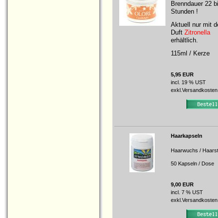
Brenndauer 22 b
Stunden !
Aktuell nur mit 
Duft
Zitronella
erhältlich.
115ml / Kerze
5,95 EUR
incl. 19 % UST
exkl.
Versandkosten
Haarkapseln
Haarwuchs / Haarst
50 Kapseln / Dose
9,00 EUR
incl. 7 % UST
exkl.
Versandkosten