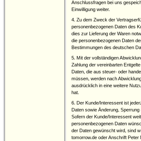
Anschlussfragen bei uns gespeich
Einwilligung weiter.
4. Zu dem Zweck der Vertragserfül
personenbezogenen Daten des Kund
dies zur Lieferung der Waren notwen
die personenbezogenen Daten de
Bestimmungen des deutschen Dat
5. Mit der vollständigen Abwicklu
Zahlung der vereinbarten Entgelt
Daten, die aus steuer- oder hand
müssen, werden nach Abwicklung d
ausdrücklich in eine weitere Nut
hat.
6. Der Kunde/Interessent ist jeder
Daten sowie Änderung, Sperrung 
Sofern der Kunde/Interessent weit
personenbezogenen Daten wünsch
der Daten gewünscht wird, sind wi
tomorrow.de oder Anschrift Pete